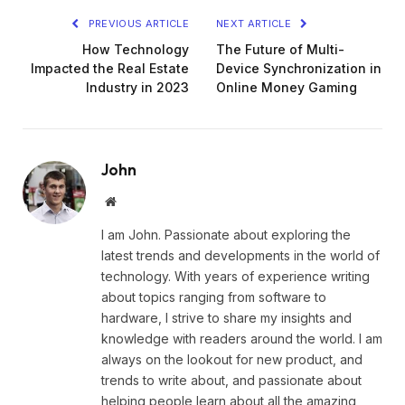
PREVIOUS ARTICLE
NEXT ARTICLE
How Technology
The Future of Multi-
Impacted the Real Estate
Device Synchronization in
Industry in 2023
Online Money Gaming
John
Website
I am John. Passionate about exploring the
latest trends and developments in the world of
technology. With years of experience writing
about topics ranging from software to
hardware, I strive to share my insights and
knowledge with readers around the world. I am
always on the lookout for new product, and
trends to write about, and passionate about
helping people learn about all the amazing