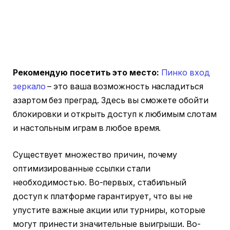
Рекомендую посетить это место:
Пинко вход
зеркало
– это ваша возможность насладиться
азартом без преград. Здесь вы сможете обойти
блокировки и открыть доступ к любимым слотам
и настольным играм в любое время.
Существует множество причин, почему
оптимизированные ссылки стали
необходимостью. Во-первых, стабильный
доступ к платформе гарантирует, что вы не
упустите важные акции или турниры, которые
могут принести значительные выигрыши. Во-