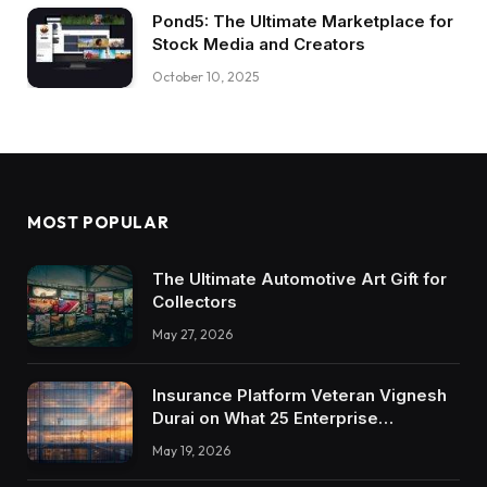
Pond5: The Ultimate Marketplace for
Stock Media and Creators
October 10, 2025
MOST POPULAR
The Ultimate Automotive Art Gift for
Collectors
May 27, 2026
Insurance Platform Veteran Vignesh
Durai on What 25 Enterprise
Integrations Teach About Building
May 19, 2026
Trustworthy DX Tools