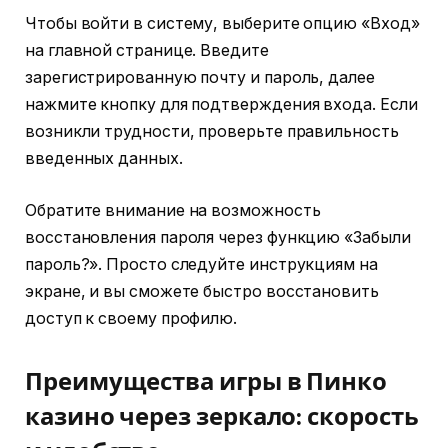
Чтобы войти в систему, выберите опцию «Вход»
на главной странице. Введите
зарегистрированную почту и пароль, далее
нажмите кнопку для подтверждения входа. Если
возникли трудности, проверьте правильность
введенных данных.
Обратите внимание на возможность
восстановления пароля через функцию «Забыли
пароль?». Просто следуйте инструкциям на
экране, и вы сможете быстро восстановить
доступ к своему профилю.
Преимущества игры в Пинко
казино через зеркало: скорость