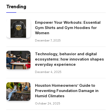
Trending
Empower Your Workouts: Essential
Gym Shirts and Gym Hoodies for
Women
December 7, 2025
Technology, behavior and digital
ecosystems: how innovation shapes
everyday experience
December 4, 2025
Houston Homeowners’ Guide to
Preventing Foundation Damage in
Humid Climates
October 24, 2025